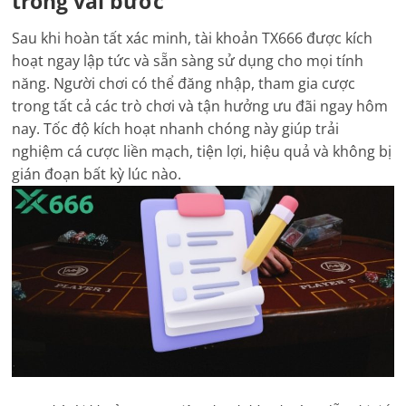
trong vài bước
Sau khi hoàn tất xác minh, tài khoản TX666 được kích
hoạt ngay lập tức và sẵn sàng sử dụng cho mọi tính
năng. Người chơi có thể đăng nhập, tham gia cược
trong tất cả các trò chơi và tận hưởng ưu đãi ngay hôm
nay. Tốc độ kích hoạt nhanh chóng này giúp trải
nghiệm cá cược liền mạch, tiện lợi, hiệu quả và không bị
gián đoạn bất kỳ lúc nào.