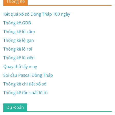
Thống Kê
Kết quả xổ số Đồng Tháp 100 ngày
Thống kê GĐB
Thống kê lô câm
Thống kê lô gan
Thống kê lô rơi
Thống kê lô xiên
Quay thử lấy may
Soi cầu Pascal Đồng Tháp
Thống kê chi tiết xổ số
Thống kê tần suất lô tô
Dự Đoán