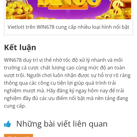
Vietlott trên WIN678 cung cấp nhiều loại hình nổi bật
Kết luận
WIN678 duy trì vị thế nhờ tốc độ xử lý nhanh và môi
trường cá cược chất lượng cao cùng mức độ an toàn
vượt trội. Người chơi luôn nhận được sự hỗ trợ rõ ràng
thông qua các công cụ tiện lợi giúp quá trình trải
nghiệm mượt mà. Hãy đăng ký ngay hôm nay để trải
nghiệm đầy đủ các ưu điểm nổi bật mà nền tảng đang
cung cấp.
Những bài viết liên quan