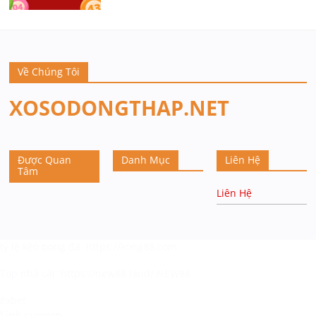
Về Chúng Tôi
XOSODONGTHAP.NET
Được Quan
Danh Mục
Liên Hệ
Tâm
Liên Hệ
tỷ lệ kèo bóng đá
https://kong88.com
Top nhà cái:
https://new88.land/
NEW88
8xbet
Link sunwin
,