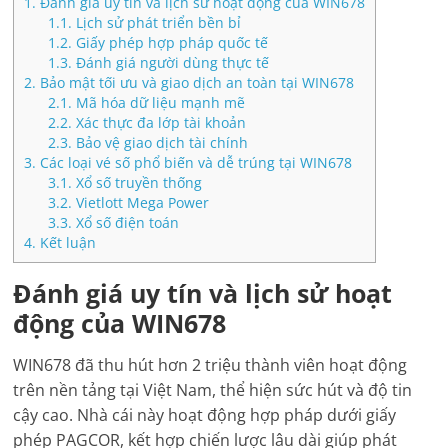
1.
Đánh giá uy tín và lịch sử hoạt động của WIN678
1.1.
Lịch sử phát triển bền bỉ
1.2.
Giấy phép hợp pháp quốc tế
1.3.
Đánh giá người dùng thực tế
2.
Bảo mật tối ưu và giao dịch an toàn tại WIN678
2.1.
Mã hóa dữ liệu mạnh mẽ
2.2.
Xác thực đa lớp tài khoản
2.3.
Bảo vệ giao dịch tài chính
3.
Các loại vé số phổ biến và dễ trúng tại WIN678
3.1.
Xổ số truyền thống
3.2.
Vietlott Mega Power
3.3.
Xổ số điện toán
4.
Kết luận
Đánh giá uy tín và lịch sử hoạt
động của WIN678
WIN678 đã thu hút hơn 2 triệu thành viên hoạt động
trên nền tảng tại Việt Nam, thể hiện sức hút và độ tin
cậy cao. Nhà cái này hoạt động hợp pháp dưới giấy
phép PAGCOR, kết hợp chiến lược lâu dài giúp phát