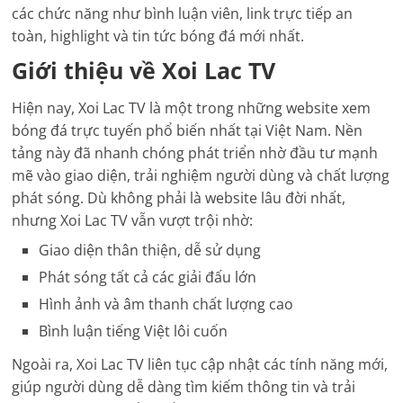
các chức năng như bình luận viên, link trực tiếp an
toàn, highlight và tin tức bóng đá mới nhất.
Giới thiệu về Xoi Lac TV
Hiện nay, Xoi Lac TV là một trong những website xem
bóng đá trực tuyến phổ biến nhất tại Việt Nam. Nền
tảng này đã nhanh chóng phát triển nhờ đầu tư mạnh
mẽ vào giao diện, trải nghiệm người dùng và chất lượng
phát sóng. Dù không phải là website lâu đời nhất,
nhưng Xoi Lac TV vẫn vượt trội nhờ:
Giao diện thân thiện, dễ sử dụng
Phát sóng tất cả các giải đấu lớn
Hình ảnh và âm thanh chất lượng cao
Bình luận tiếng Việt lôi cuốn
Ngoài ra, Xoi Lac TV liên tục cập nhật các tính năng mới,
giúp người dùng dễ dàng tìm kiếm thông tin và trải