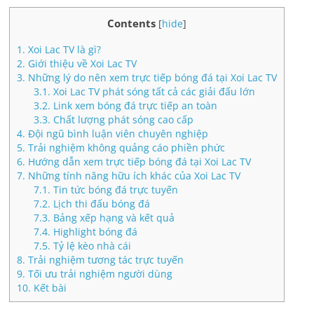
Contents
[
hide
]
1.
Xoi Lac TV là gì?
2.
Giới thiệu về Xoi Lac TV
3.
Những lý do nên xem trực tiếp bóng đá tại Xoi Lac TV
3.1.
Xoi Lac TV phát sóng tất cả các giải đấu lớn
3.2.
Link xem bóng đá trực tiếp an toàn
3.3.
Chất lượng phát sóng cao cấp
4.
Đội ngũ bình luận viên chuyên nghiệp
5.
Trải nghiệm không quảng cáo phiền phức
6.
Hướng dẫn xem trực tiếp bóng đá tại Xoi Lac TV
7.
Những tính năng hữu ích khác của Xoi Lac TV
7.1.
Tin tức bóng đá trực tuyến
7.2.
Lịch thi đấu bóng đá
7.3.
Bảng xếp hạng và kết quả
7.4.
Highlight bóng đá
7.5.
Tỷ lệ kèo nhà cái
8.
Trải nghiệm tương tác trực tuyến
9.
Tối ưu trải nghiệm người dùng
10.
Kết bài