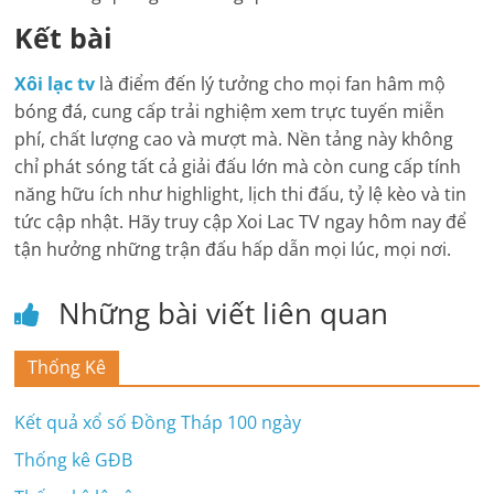
Kết bài
Xôi lạc tv
là điểm đến lý tưởng cho mọi fan hâm mộ
bóng đá, cung cấp trải nghiệm xem trực tuyến miễn
phí, chất lượng cao và mượt mà. Nền tảng này không
chỉ phát sóng tất cả giải đấu lớn mà còn cung cấp tính
năng hữu ích như highlight, lịch thi đấu, tỷ lệ kèo và tin
tức cập nhật. Hãy truy cập Xoi Lac TV ngay hôm nay để
tận hưởng những trận đấu hấp dẫn mọi lúc, mọi nơi.
Những bài viết liên quan
Thống Kê
Kết quả xổ số Đồng Tháp 100 ngày
Thống kê GĐB