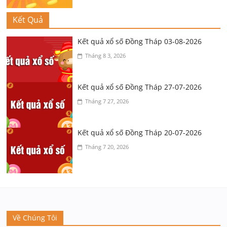
Kết Quả
Kết quả xổ số Đồng Tháp 03-08-2026
Tháng 8 3, 2026
Kết quả xổ số Đồng Tháp 27-07-2026
Tháng 7 27, 2026
Kết quả xổ số Đồng Tháp 20-07-2026
Tháng 7 20, 2026
Về Chúng Tôi