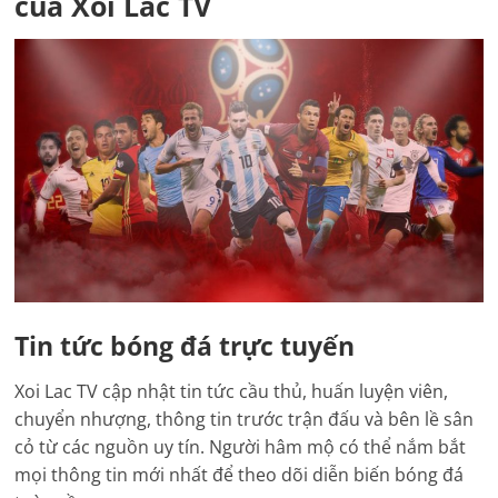
của Xoi Lac TV
Tin tức bóng đá trực tuyến
Xoi Lac TV cập nhật tin tức cầu thủ, huấn luyện viên,
chuyển nhượng, thông tin trước trận đấu và bên lề sân
cỏ từ các nguồn uy tín. Người hâm mộ có thể nắm bắt
mọi thông tin mới nhất để theo dõi diễn biến bóng đá