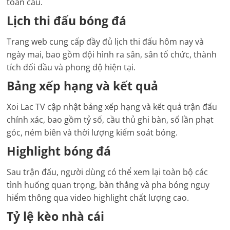
toàn cầu.
Lịch thi đấu bóng đá
Trang web cung cấp đầy đủ lịch thi đấu hôm nay và
ngày mai, bao gồm đội hình ra sân, sân tổ chức, thành
tích đối đầu và phong độ hiện tại.
Bảng xếp hạng và kết quả
Xoi Lac TV cập nhật bảng xếp hạng và kết quả trận đấu
chính xác, bao gồm tỷ số, cầu thủ ghi bàn, số lần phạt
góc, ném biên và thời lượng kiểm soát bóng.
Highlight bóng đá
Sau trận đấu, người dùng có thể xem lại toàn bộ các
tình huống quan trọng, bàn thắng và pha bóng nguy
hiểm thông qua video highlight chất lượng cao.
Tỷ lệ kèo nhà cái