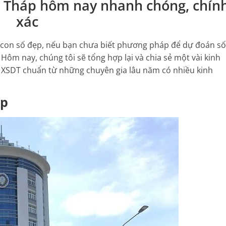
g Tháp hôm nay nhanh chóng, chín
xác
 con số đẹp, nếu bạn chưa biết phương pháp để dự đoán số
 Hôm nay, chúng tôi sẽ tổng hợp lại và chia sẻ một vài kinh
 XSDT chuẩn từ những chuyên gia lâu năm có nhiều kinh
áp