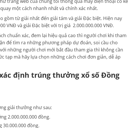
hư trang web của chúng tôi thông qua máy điện thoại có kế
h quay một cách nhanh nhất và chính xác nhất.
 gồm từ giải nhất đến giải tám và giải Đặc biệt. Hiện nay
.000 VNĐ và giải Đặc biệt với trị giá 2.000.000.000 VNĐ.
h chuẩn xác, đem lại hiệu quả cao thì người chơi khi tham
thận để tìm ra những phương pháp dự đoán, soi cầu cho
với những người chơi mới bắt đầu tham gia thì không cần
c tạp mà hãy lựa chọn những cách chơi đơn giản, dễ áp
 xác định trúng thưởng xổ số Đồng
ợng giải thưởng như sau:
ưởng 2.000.000.000 đồng.
g 30.000.000 đồng.