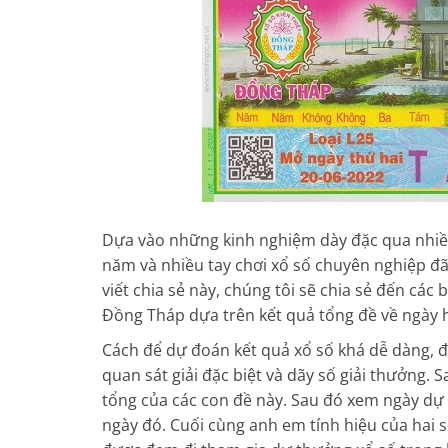
Dựa vào những kinh nghiệm dày đặc qua nhiều
năm và nhiều tay chơi xổ số chuyên nghiệp đã 
viết chia sẻ này, chúng tôi sẽ chia sẻ đến c
Đồng Tháp dựa trên kết quả tổng đề về ngày
Cách để dự đoán kết quả xổ số khá dễ dàng, đ
quan sát giải đặc biệt và dãy số giải thưởng. 
tổng của các con đề này. Sau đó xem ngày dự
ngày đó. Cuối cùng anh em tính hiệu của hai 