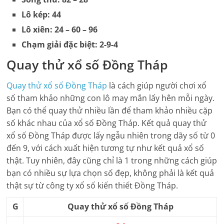
Lô kép: 44
Lô xiên: 24 – 60 – 96
Chạm giải đặc biệt: 2-9-4
Quay thử xổ số
Đồng Tháp
Quay thử xổ số
Đồng Tháp
là cách giúp người chơi xổ
số tham khảo những con lô may mắn lấy hên mỗi ngày.
Bạn có thể quay thử nhiều lần để tham khảo nhiều cặp
số khác nhau của xổ số
Đồng Tháp
. Kết quả quay thử
xổ số
Đồng Tháp
được lấy ngẫu nhiên trong dãy số từ 0
đến 9, với cách xuất hiện tương tự như kết quả xổ số
thật. Tuy nhiên, đây cũng chỉ là 1 trong những cách giúp
bạn có nhiều sự lựa chọn số đẹp, không phải là kết quả
thật sự từ công ty xổ số kiến thiết
Đồng Tháp
.
G
Quay thử xổ số
Đồng Tháp