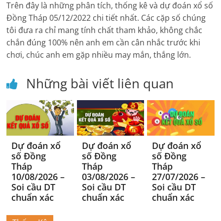
Trên đây là những phân tích, thống kê và dự đoán xổ số
Đồng Tháp
05/12/2022
chi tiết nhất. Các cặp số chúng
tôi đưa ra chỉ mang tính chất tham khảo, không chắc
chắn đúng 100% nên anh em cần cân nhắc trước khi
chơi, chúc anh em gặp nhiều may mắn, thắng lớn.
Những bài viết liên quan
Dự đoán xổ
Dự đoán xổ
Dự đoán xổ
số Đồng
số Đồng
số Đồng
Tháp
Tháp
Tháp
10/08/2026 –
03/08/2026 –
27/07/2026 –
Soi cầu DT
Soi cầu DT
Soi cầu DT
chuẩn xác
chuẩn xác
chuẩn xác