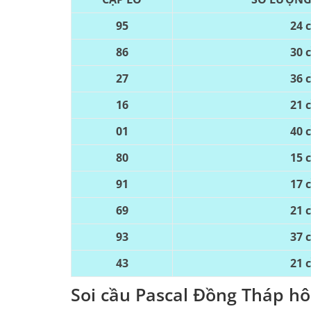
95
24 
86
30 
27
36 
16
21 
01
40 
80
15 
91
17 
69
21 
93
37 
43
21 
Soi cầu Pascal
Đồng Tháp
hô