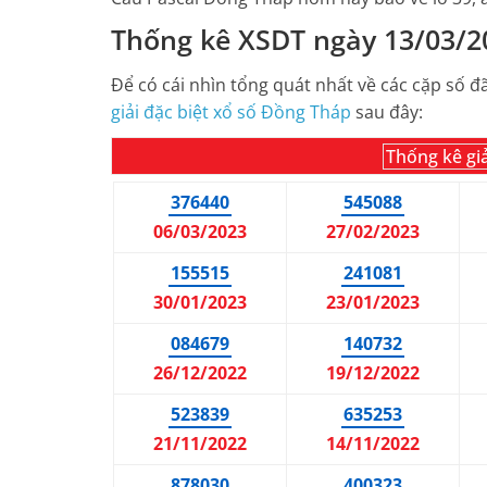
Thống kê
XSDT
ngày
13/03/2
Để có cái nhìn tổng quát nhất về các cặp số 
giải đặc biệt xổ số
Đồng Tháp
sau đây:
Thống kê giả
376440
545088
06/03/2023
27/02/2023
155515
241081
30/01/2023
23/01/2023
084679
140732
26/12/2022
19/12/2022
523839
635253
21/11/2022
14/11/2022
878030
400323