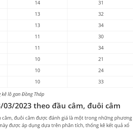
14
31
13
32
13
34
11
30
11
34
10
21
10
24
10
33
 kê lô gan
Đồng Tháp
3/03/2023
theo đầu câm, đuôi câm
u câm, đuôi câm được đánh giá là một trong những phương
này được áp dụng dựa trên phân tích, thống kê kết quả xổ