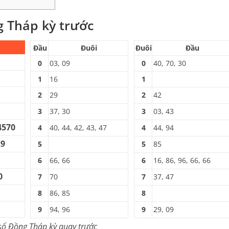
g Tháp
kỳ trước
Đầu
Đuôi
Đuôi
Đầu
0
03, 09
0
40, 70, 30
1
16
1
2
29
2
42
3
37, 30
3
03, 43
4570
4
40, 44, 42, 43, 47
4
44, 94
29
5
5
85
6
66, 66
6
16, 86, 96, 66, 66
0
7
70
7
37, 47
8
86, 85
8
9
94, 96
9
29, 09
 số
Đồng Tháp
kỳ quay trước