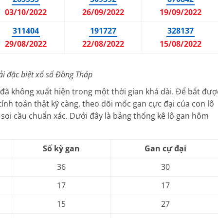
03/10/2022
26/09/2022
19/09/2022
311404
191727
328137
29/08/2022
22/08/2022
15/08/2022
ải đặc biệt xổ số
Đồng Tháp
đã không xuất hiện trong một thời gian khá dài. Để bắt đượ
tính toán thật kỹ càng, theo dõi mốc gan cực đại của con lô
 soi cầu chuẩn xác. Dưới đây là bảng thống kê lô gan hôm
Số kỳ gan
Gan cự đại
36
30
17
17
15
27