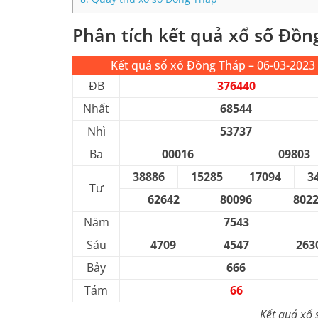
Phân tích kết quả xổ số
Đồn
Kết quả sổ xố
Đồng Tháp
– 06-03-2023
ĐB
376440
Nhất
68544
Nhì
53737
Ba
00016
09803
38886
15285
17094
3
Tư
62642
80096
802
Năm
7543
Sáu
4709
4547
263
Bảy
666
Tám
66
Kết quả xổ