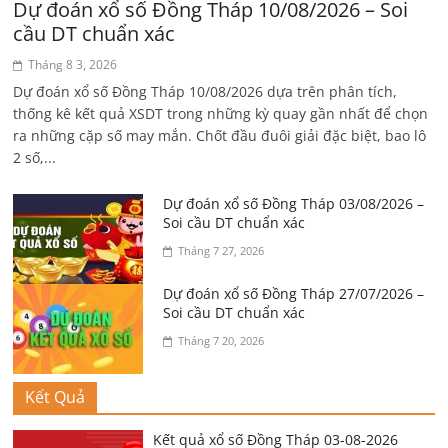
Dự đoán xổ số Đồng Tháp 10/08/2026 – Soi
cầu DT chuẩn xác
Tháng 8 3, 2026
Dự đoán xổ số Đồng Tháp 10/08/2026 dựa trên phân tích,
thống kê kết quả XSDT trong những kỳ quay gần nhất để chọn
ra những cặp số may mắn. Chốt đầu đuôi giải đặc biệt, bao lô
2 số,...
Dự đoán xổ số Đồng Tháp 03/08/2026 –
Soi cầu DT chuẩn xác
Tháng 7 27, 2026
Dự đoán xổ số Đồng Tháp 27/07/2026 –
Soi cầu DT chuẩn xác
Tháng 7 20, 2026
Kết Quả
Kết quả xổ số Đồng Tháp 03-08-2026