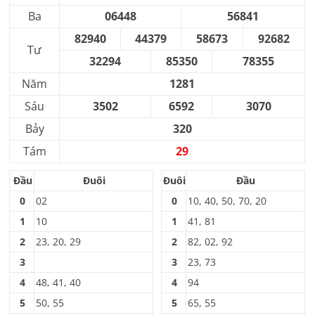
Ba
06448
56841
82940
44379
58673
92682
Tư
32294
85350
78355
Năm
1281
Sáu
3502
6592
3070
Bảy
320
Tám
29
Đầu
Đuôi
Đuôi
Đầu
0
02
0
10, 40, 50, 70, 20
1
10
1
41, 81
2
23, 20, 29
2
82, 02, 92
3
3
23, 73
4
48, 41, 40
4
94
5
50, 55
5
65, 55