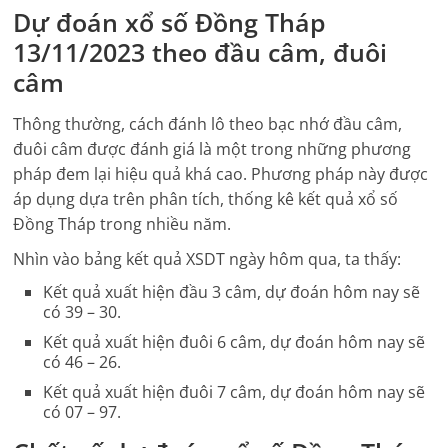
Dự đoán xổ số
Đồng Tháp
13/11/2023
theo đầu câm, đuôi
câm
Thông thường, cách đánh lô theo bạc nhớ đầu câm,
đuôi câm được đánh giá là một trong những phương
pháp đem lại hiệu quả khá cao. Phương pháp này được
áp dụng dựa trên phân tích, thống kê kết quả xổ số
Đồng Tháp
trong nhiều năm.
Nhìn vào bảng kết quả
XSDT
ngày hôm qua, ta thấy:
Kết quả xuất hiện đầu 3 câm, dự đoán hôm nay sẽ
có 39 – 30.
Kết quả xuất hiện đuôi 6 câm, dự đoán hôm nay sẽ
có 46 – 26.
Kết quả xuất hiện đuôi 7 câm, dự đoán hôm nay sẽ
có 07 – 97.