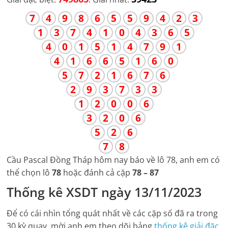
7
4
9
8
6
5
5
9
4
2
3
1
3
7
4
1
0
4
3
6
5
4
0
1
5
1
4
7
9
1
4
1
6
6
5
1
6
0
5
7
2
1
6
7
6
2
9
3
7
3
3
1
2
0
0
6
3
2
0
6
5
2
6
7
8
Cầu Pascal
Đồng Tháp
hôm nay báo về lô 78, anh em có
thể chọn lô
78
hoặc đánh cả cặp
78 – 87
Thống kê
XSDT
ngày
13/11/2023
Để có cái nhìn tổng quát nhất về các cặp số đã ra trong
30 kỳ quay, mời anh em theo dõi bảng
thống kê giải đặc