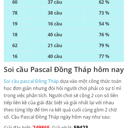
60
37 cầu
62 %
78
38 cầu
73 %
19
16 cầu
54 %
18
40 cầu
76 %
62
21 cầu
79 %
16
40 cầu
77 %
Soi cầu Pascal
Đồng Tháp
hôm nay
Soi cầu pascal
Đồng Tháp
dựa vào một công thức toán
học đơn giản nhưng đòi hỏi người chơi phải có sự tỉ mỉ
trong việc phân tích. Người chơi sẽ cộng 2 con số liên
tiếp liền kề của giải đặc biệt và giải nhất lại với nhau
theo từng lớp để tìm ra kết quả cuối cùng gồm 2 chữ
số. Cầu Pascal
Đồng Tháp
ngày hôm nay như sau:
749865
59423
Giải đặc biệt:
. Giải nhất: