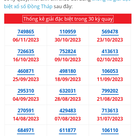
biệt xổ số
Đồng Tháp
sau đây:
Thống kê giải đặc biệt trong 30 kỳ quay
749865
110959
569478
06/11/2023
30/10/2023
23/10/2023
726635
752824
413613
16/10/2023
09/10/2023
02/10/2023
460871
498180
106053
25/09/2023
18/09/2023
11/09/2023
295310
632031
799202
04/09/2023
28/08/2023
21/08/2023
270591
429483
713613
14/08/2023
07/08/2023
31/07/2023
684971
611877
106110