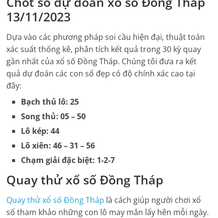
Chốt số dự đoán xổ số
Đồng Tháp
13/11/2023
Dựa vào các phương pháp soi cầu hiện đại, thuật toán
xác suất thống kê, phân tích kết quả trong 30 kỳ quay
gần nhất của xổ số
Đồng Tháp
. Chúng tôi đưa ra kết
quả dự đoán các con số đẹp có độ chính xác cao tại
đây:
Bạch thủ lô: 25
Song thủ: 05 – 50
Lô kép: 44
Lô xiên: 46 – 31 – 56
Chạm giải đặc biệt: 1-2-7
Quay thử xổ số
Đồng Tháp
Quay thử xổ số
Đồng Tháp
là cách giúp người chơi xổ
số tham khảo những con lô may mắn lấy hên mỗi ngày.