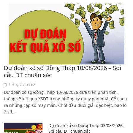
Dự đoán xổ số Đồng Tháp 10/08/2026 – Soi
cầu DT chuẩn xác
Tháng 8 3, 2026
Dự đoán xổ số Đồng Tháp 10/08/2026 dựa trên phân tích,
thống kê kết quả XSDT trong những kỳ quay gần nhất để chọn
ra những cặp số may mắn. Chốt đầu đuôi giải đặc biệt, bao lô
2 số,...
Dự đoán xổ số Đồng Tháp 03/08/2026 –
Soi cầu DT chuẩn xác