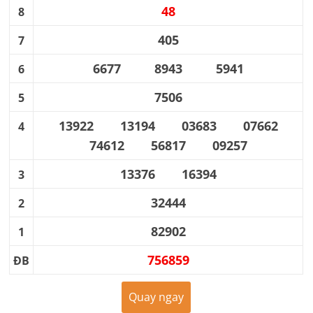
48
8
405
7
6677
8943
5941
6
7506
5
13922
13194
03683
07662
4
74612
56817
09257
13376
16394
3
32444
2
82902
1
756859
ĐB
Quay ngay