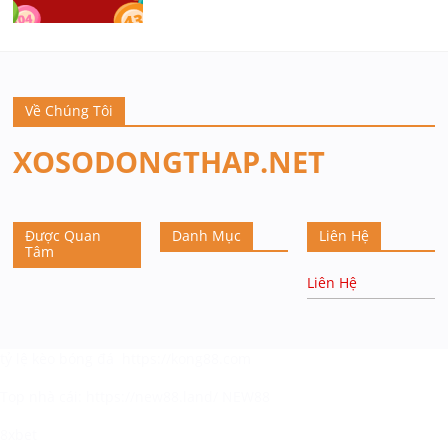
Về Chúng Tôi
XOSODONGTHAP.NET
Được Quan
Danh Mục
Liên Hệ
Tâm
Liên Hệ
tỷ lệ kèo bóng đá
https://kong88.com
Top nhà cái:
https://new88.land/
NEW88
8xbet