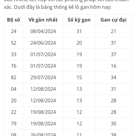
xác. Dưới đây là bảng thống kê lô gan hôm nay:
Bộ số
Về gần nhất
Số kỳ gan
Gan cự đại
24
08/04/2024
31
21
52
24/06/2024
20
31
33
01/07/2024
19
37
76
01/07/2024
19
16
82
29/07/2024
15
34
04
12/08/2024
13
31
20
12/08/2024
13
28
22
19/08/2024
12
28
79
19/08/2024
12
30
08
26/08/2024
11
38