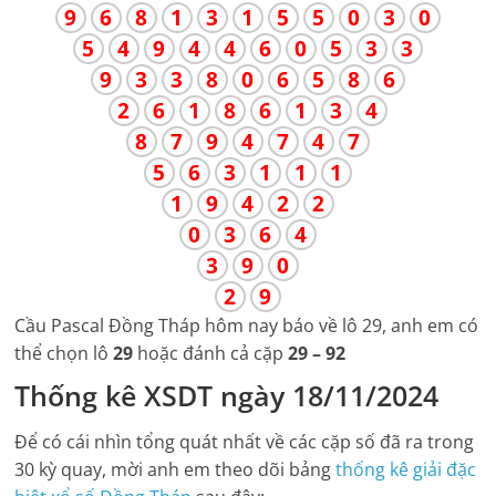
9
6
8
1
3
1
5
5
0
3
0
5
4
9
4
4
6
0
5
3
3
9
3
3
8
0
6
5
8
6
2
6
1
8
6
1
3
4
8
7
9
4
7
4
7
5
6
3
1
1
1
1
9
4
2
2
0
3
6
4
3
9
0
2
9
Cầu Pascal
Đồng Tháp
hôm nay báo về lô 29, anh em có
thể chọn lô
29
hoặc đánh cả cặp
29 – 92
Thống kê
XSDT
ngày
18/11/2024
Để có cái nhìn tổng quát nhất về các cặp số đã ra trong
30 kỳ quay, mời anh em theo dõi bảng
thống kê giải đặc