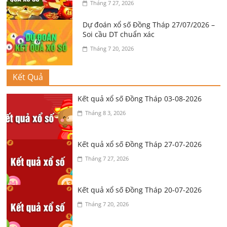
Tháng 7 27, 2026
Dự đoán xổ số Đồng Tháp 27/07/2026 –
Soi cầu DT chuẩn xác
Tháng 7 20, 2026
Kết Quả
Kết quả xổ số Đồng Tháp 03-08-2026
Tháng 8 3, 2026
Kết quả xổ số Đồng Tháp 27-07-2026
Tháng 7 27, 2026
Kết quả xổ số Đồng Tháp 20-07-2026
Tháng 7 20, 2026