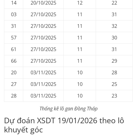
14
20/10/2025
12
22
03
27/10/2025
11
31
31
27/10/2025
11
32
57
27/10/2025
11
30
61
27/10/2025
11
31
66
27/10/2025
11
29
20
03/11/2025
10
28
27
03/11/2025
10
25
28
03/11/2025
10
23
Thống kê lô gan
Đồng Tháp
Dự đoán
XSDT
19/01/2026 theo lô
khuyết góc