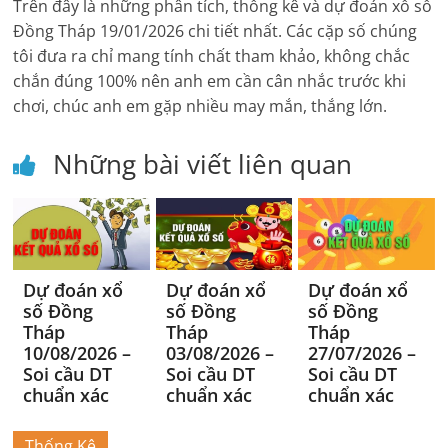
Trên đây là những phân tích, thống kê và dự đoán xổ số
Đồng Tháp
19/01/2026
chi tiết nhất. Các cặp số chúng
tôi đưa ra chỉ mang tính chất tham khảo, không chắc
chắn đúng 100% nên anh em cần cân nhắc trước khi
chơi, chúc anh em gặp nhiều may mắn, thắng lớn.
Những bài viết liên quan
Dự đoán xổ
Dự đoán xổ
Dự đoán xổ
số Đồng
số Đồng
số Đồng
Tháp
Tháp
Tháp
10/08/2026 –
03/08/2026 –
27/07/2026 –
Soi cầu DT
Soi cầu DT
Soi cầu DT
chuẩn xác
chuẩn xác
chuẩn xác
Thống Kê