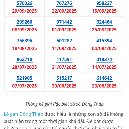
570026
767276
958227
29/09/2025
22/09/2025
15/09/2025
209260
971442
624464
08/09/2025
01/09/2025
25/08/2025
756396
501282
415394
18/08/2025
11/08/2025
04/08/2025
862710
117591
018374
28/07/2025
21/07/2025
14/07/2025
521905
515217
614642
07/07/2025
30/06/2025
23/06/2025
Thống kê giải đặc biệt xổ số
Đồng Tháp
Lô gan
Đồng Tháp
được hiểu là những con số đã không
xuất hiện trong một thời gian khá dài. Để bắt được
những con lô gan này thì người chơi cần phải tính toán