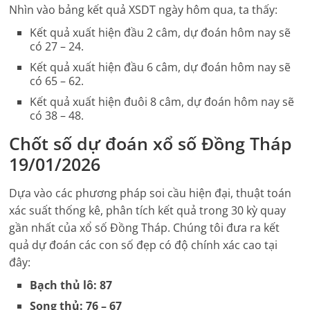
Nhìn vào bảng kết quả
XSDT
ngày hôm qua, ta thấy:
Kết quả xuất hiện đầu 2 câm, dự đoán hôm nay sẽ
có 27 – 24.
Kết quả xuất hiện đầu 6 câm, dự đoán hôm nay sẽ
có 65 – 62.
Kết quả xuất hiện đuôi 8 câm, dự đoán hôm nay sẽ
có 38 – 48.
Chốt số dự đoán xổ số
Đồng Tháp
19/01/2026
Dựa vào các phương pháp soi cầu hiện đại, thuật toán
xác suất thống kê, phân tích kết quả trong 30 kỳ quay
gần nhất của xổ số
Đồng Tháp
. Chúng tôi đưa ra kết
quả dự đoán các con số đẹp có độ chính xác cao tại
đây:
Bạch thủ lô: 87
Song thủ: 76 – 67