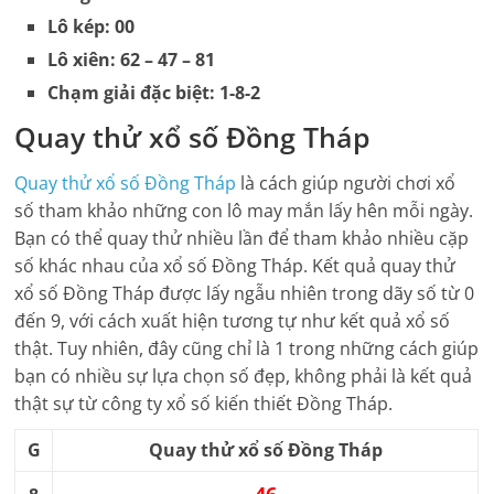
Lô kép: 00
Lô xiên: 62 – 47 – 81
Chạm giải đặc biệt: 1-8-2
Quay thử xổ số
Đồng Tháp
Quay thử xổ số
Đồng Tháp
là cách giúp người chơi xổ
số tham khảo những con lô may mắn lấy hên mỗi ngày.
Bạn có thể quay thử nhiều lần để tham khảo nhiều cặp
số khác nhau của xổ số
Đồng Tháp
. Kết quả quay thử
xổ số
Đồng Tháp
được lấy ngẫu nhiên trong dãy số từ 0
đến 9, với cách xuất hiện tương tự như kết quả xổ số
thật. Tuy nhiên, đây cũng chỉ là 1 trong những cách giúp
bạn có nhiều sự lựa chọn số đẹp, không phải là kết quả
thật sự từ công ty xổ số kiến thiết
Đồng Tháp
.
G
Quay thử xổ số
Đồng Tháp