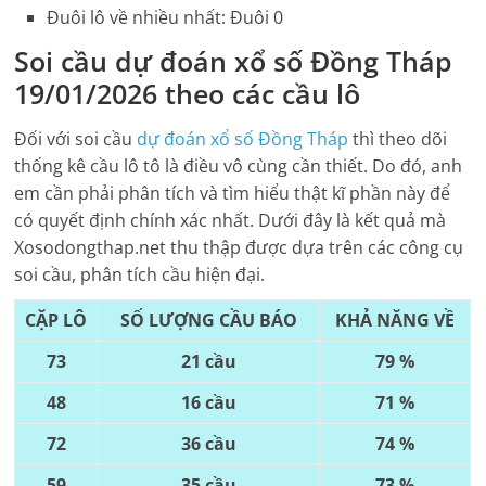
Đuôi lô về nhiều nhất: Đuôi 0
Soi cầu dự đoán xổ số
Đồng Tháp
19/01/2026
theo các cầu lô
Đối với soi cầu
dự đoán xổ số
Đồng Tháp
thì theo dõi
thống kê cầu lô tô là điều vô cùng cần thiết. Do đó, anh
em cần phải phân tích và tìm hiểu thật kĩ phần này để
có quyết định chính xác nhất. Dưới đây là kết quả mà
Xosodongthap.net
thu thập được dựa trên các công cụ
soi cầu, phân tích cầu hiện đại.
CẶP LÔ
SỐ LƯỢNG CẦU BÁO
KHẢ NĂNG VỀ
73
21 cầu
79 %
48
16 cầu
71 %
72
36 cầu
74 %
59
35 cầu
73 %