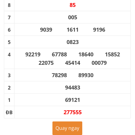
85
8
005
7
9039
1611
9196
6
0823
5
92219
67788
18640
15852
4
22075
45414
00079
78298
89930
3
94483
2
69121
1
277555
ĐB
Quay ngay