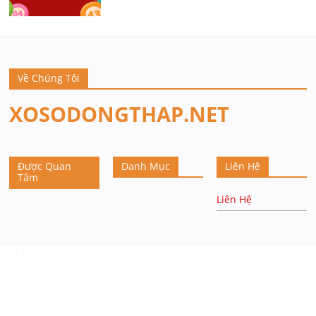
Về Chúng Tôi
XOSODONGTHAP.NET
Được Quan
Danh Mục
Liên Hệ
Tâm
Liên Hệ
tỷ lệ kèo bóng đá
https://kong88.com
Top nhà cái:
https://new88.land/
NEW88
8xbet