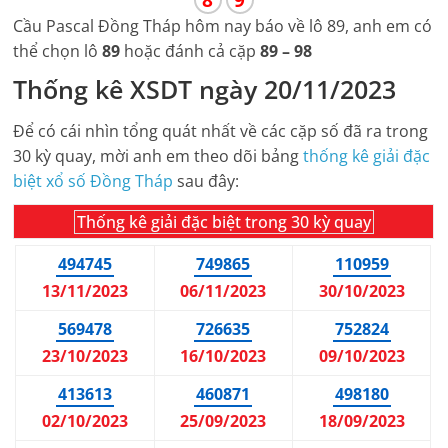
Cầu Pascal
Đồng Tháp
hôm nay báo về lô 89, anh em có
thể chọn lô
89
hoặc đánh cả cặp
89 – 98
Thống kê
XSDT
ngày
20/11/2023
Để có cái nhìn tổng quát nhất về các cặp số đã ra trong
30 kỳ quay, mời anh em theo dõi bảng
thống kê giải đặc
biệt xổ số
Đồng Tháp
sau đây:
Thống kê giải đặc biệt trong 30 kỳ quay
494745
749865
110959
13/11/2023
06/11/2023
30/10/2023
569478
726635
752824
23/10/2023
16/10/2023
09/10/2023
413613
460871
498180
02/10/2023
25/09/2023
18/09/2023