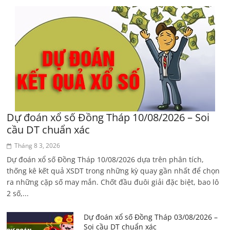
Dự đoán xổ số Đồng Tháp 10/08/2026 – Soi
cầu DT chuẩn xác
Tháng 8 3, 2026
Dự đoán xổ số Đồng Tháp 10/08/2026 dựa trên phân tích,
thống kê kết quả XSDT trong những kỳ quay gần nhất để chọn
ra những cặp số may mắn. Chốt đầu đuôi giải đặc biệt, bao lô
2 số,...
Dự đoán xổ số Đồng Tháp 03/08/2026 –
Soi cầu DT chuẩn xác