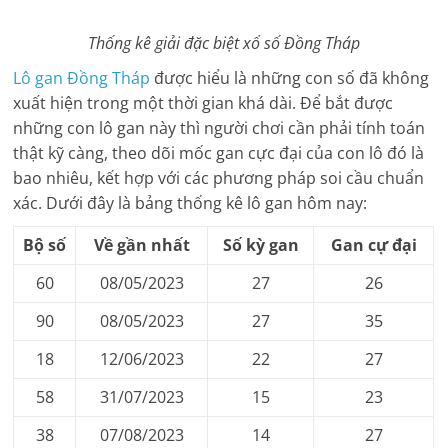
Thống kê giải đặc biệt xổ số
Đồng Tháp
Lô gan
Đồng Tháp
được hiểu là những con số đã không
xuất hiện trong một thời gian khá dài. Để bắt được
những con lô gan này thì người chơi cần phải tính toán
thật kỹ càng, theo dõi mốc gan cực đại của con lô đó là
bao nhiêu, kết hợp với các phương pháp soi cầu chuẩn
xác. Dưới đây là bảng thống kê lô gan hôm nay:
Bộ số
Về gần nhất
Số kỳ gan
Gan cự đại
60
08/05/2023
27
26
90
08/05/2023
27
35
18
12/06/2023
22
27
58
31/07/2023
15
23
38
07/08/2023
14
27