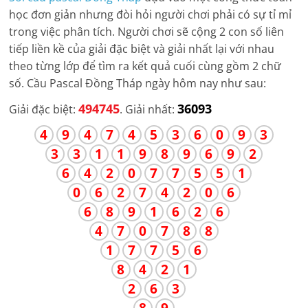
học đơn giản nhưng đòi hỏi người chơi phải có sự tỉ mỉ
trong việc phân tích. Người chơi sẽ cộng 2 con số liên
tiếp liền kề của giải đặc biệt và giải nhất lại với nhau
theo từng lớp để tìm ra kết quả cuối cùng gồm 2 chữ
số. Cầu Pascal
Đồng Tháp
ngày hôm nay như sau:
494745
36093
Giải đặc biệt:
. Giải nhất:
4
9
4
7
4
5
3
6
0
9
3
3
3
1
1
9
8
9
6
9
2
6
4
2
0
7
7
5
5
1
0
6
2
7
4
2
0
6
6
8
9
1
6
2
6
4
7
0
7
8
8
1
7
7
5
6
8
4
2
1
2
6
3
8
9