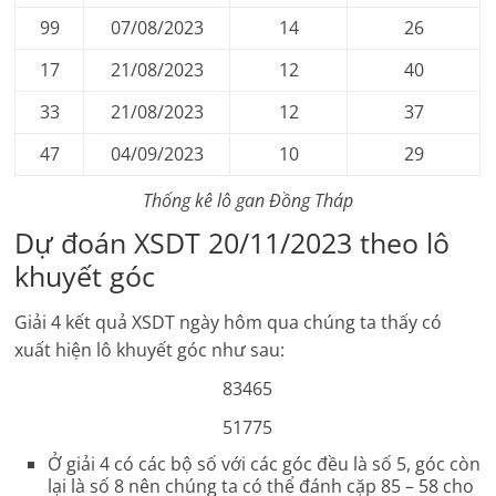
99
07/08/2023
14
26
17
21/08/2023
12
40
33
21/08/2023
12
37
47
04/09/2023
10
29
Thống kê lô gan
Đồng Tháp
Dự đoán
XSDT
20/11/2023 theo lô
khuyết góc
Giải 4 kết quả
XSDT
ngày hôm qua chúng ta thấy có
xuất hiện lô khuyết góc như sau:
83465
51775
Ở giải 4 có các bộ số với các góc đều là số 5, góc còn
lại là số 8 nên chúng ta có thể đánh cặp 85 – 58 cho