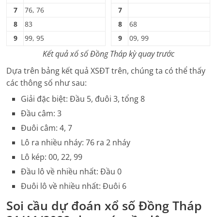
7
76, 76
7
8
83
8
68
9
99, 95
9
09, 99
Kết quả xổ số
Đồng Tháp
kỳ quay trước
Dựa trên bảng kết quả
XSĐT
trên, chúng ta có thể thấy
các thông số như sau:
Giải đặc biệt: Đầu 5, đuôi 3, tổng 8
Đầu câm: 3
Đuôi câm: 4, 7
Lô ra nhiều nháy: 76 ra 2 nháy
Lô kép: 00, 22, 99
Đầu lô về nhiều nhất: Đầu 0
Đuôi lô về nhiều nhất: Đuôi 6
Soi cầu dự đoán xổ số
Đồng Tháp