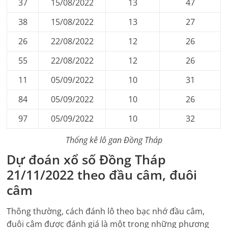
37
15/08/2022
13
47
38
15/08/2022
13
27
26
22/08/2022
12
26
55
22/08/2022
12
26
11
05/09/2022
10
31
84
05/09/2022
10
26
97
05/09/2022
10
32
Thống kê lô gan
Đồng Tháp
Dự đoán xổ số
Đồng Tháp
21/11/2022
theo đầu câm, đuôi
câm
Thông thường, cách đánh lô theo bạc nhớ đầu câm,
đuôi câm được đánh giá là một trong những phương