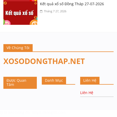
Kết quả xổ số Đồng Tháp 27-07-2026
Tháng 7 27, 2026
Về Chúng Tôi
XOSODONGTHAP.NET
Được Quan
Danh Mục
Liên Hệ
Tâm
Liên Hệ
tỷ lệ kèo bóng đá
https://kong88.com