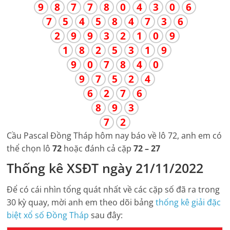
9
8
7
7
8
0
4
3
0
6
7
5
4
5
8
4
7
3
6
2
9
9
3
2
1
0
9
1
8
2
5
3
1
9
9
0
7
8
4
0
9
7
5
2
4
6
2
7
6
8
9
3
7
2
Cầu Pascal
Đồng Tháp
hôm nay báo về lô 72, anh em có
thể chọn lô
72
hoặc đánh cả cặp
72 – 27
Thống kê
XSĐT
ngày
21/11/2022
Để có cái nhìn tổng quát nhất về các cặp số đã ra trong
30 kỳ quay, mời anh em theo dõi bảng
thống kê giải đặc
biệt xổ số
Đồng Tháp
sau đây: