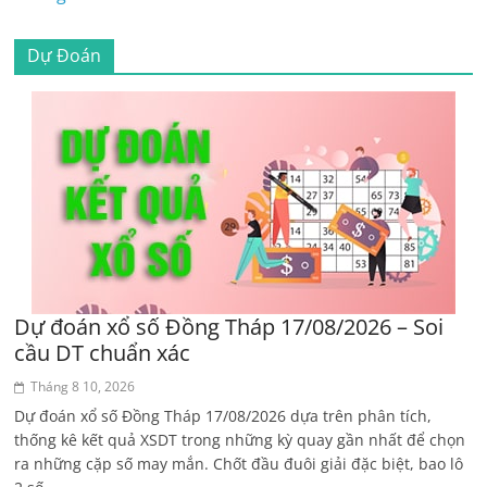
Dự Đoán
Dự đoán xổ số Đồng Tháp 17/08/2026 – Soi
cầu DT chuẩn xác
Tháng 8 10, 2026
Dự đoán xổ số Đồng Tháp 17/08/2026 dựa trên phân tích,
thống kê kết quả XSDT trong những kỳ quay gần nhất để chọn
ra những cặp số may mắn. Chốt đầu đuôi giải đặc biệt, bao lô