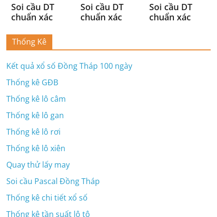
Soi cầu DT
Soi cầu DT
Soi cầu DT
chuẩn xác
chuẩn xác
chuẩn xác
Thống Kê
Kết quả xổ số Đồng Tháp 100 ngày
Thống kê GĐB
Thống kê lô câm
Thống kê lô gan
Thống kê lô rơi
Thống kê lô xiên
Quay thử lấy may
Soi cầu Pascal Đồng Tháp
Thống kê chi tiết xổ số
Thống kê tần suất lô tô