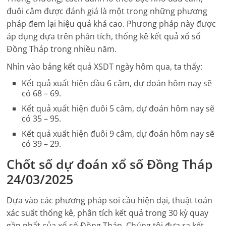
đuôi câm được đánh giá là một trong những phương
pháp đem lại hiệu quả khá cao. Phương pháp này được
áp dụng dựa trên phân tích, thống kê kết quả xổ số
Đồng Tháp
trong nhiều năm.
Nhìn vào bảng kết quả
XSDT
ngày hôm qua, ta thấy:
Kết quả xuất hiện đầu 6 câm, dự đoán hôm nay sẽ
có 68 – 69.
Kết quả xuất hiện đuôi 5 câm, dự đoán hôm nay sẽ
có 35 – 95.
Kết quả xuất hiện đuôi 9 câm, dự đoán hôm nay sẽ
có 39 – 29.
Chốt số dự đoán xổ số
Đồng Tháp
24/03/2025
Dựa vào các phương pháp soi cầu hiện đại, thuật toán
xác suất thống kê, phân tích kết quả trong 30 kỳ quay
gần nhất của xổ số
Đồng Tháp
. Chúng tôi đưa ra kết