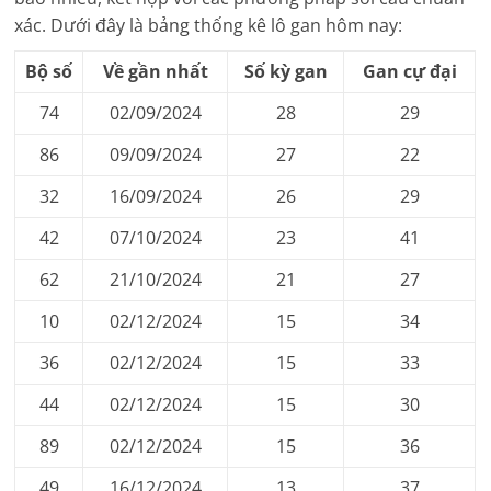
xác. Dưới đây là bảng thống kê lô gan hôm nay:
Bộ số
Về gần nhất
Số kỳ gan
Gan cự đại
74
02/09/2024
28
29
86
09/09/2024
27
22
32
16/09/2024
26
29
42
07/10/2024
23
41
62
21/10/2024
21
27
10
02/12/2024
15
34
36
02/12/2024
15
33
44
02/12/2024
15
30
89
02/12/2024
15
36
49
16/12/2024
13
37