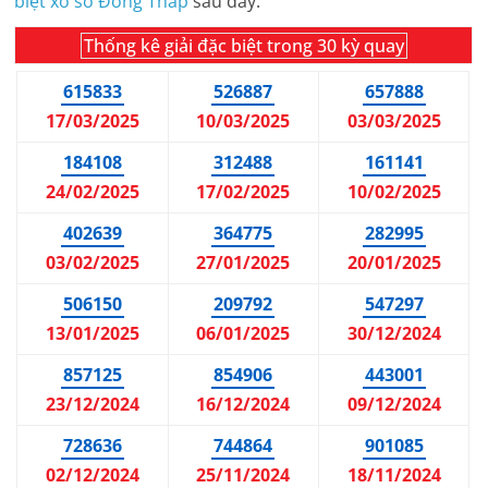
biệt xổ số
Đồng Tháp
sau đây:
Thống kê giải đặc biệt trong 30 kỳ quay
615833
526887
657888
17/03/2025
10/03/2025
03/03/2025
184108
312488
161141
24/02/2025
17/02/2025
10/02/2025
402639
364775
282995
03/02/2025
27/01/2025
20/01/2025
506150
209792
547297
13/01/2025
06/01/2025
30/12/2024
857125
854906
443001
23/12/2024
16/12/2024
09/12/2024
728636
744864
901085
02/12/2024
25/11/2024
18/11/2024