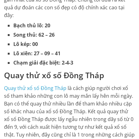
quả dự đoán các con số đẹp có độ chính xác cao tại
đây:
Bạch thủ lô: 20
Song thủ: 62 – 26
Lô kép: 00
Lô xiên: 27 – 09 – 41
Chạm giải đặc biệt: 2-4-3
Quay thử xổ số
Đồng Tháp
Quay thử xổ số
Đồng Tháp
là cách giúp người chơi xổ
số tham khảo những con lô may mắn lấy hên mỗi ngày.
Bạn có thể quay thử nhiều lần để tham khảo nhiều cặp
số khác nhau của xổ số
Đồng Tháp
. Kết quả quay thử
xổ số
Đồng Tháp
được lấy ngẫu nhiên trong dãy số từ 0
đến 9, với cách xuất hiện tương tự như kết quả xổ số
thật. Tuy nhiên, đây cũng chỉ là 1 trong những cách giúp