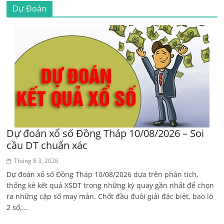
Dự Đoán
Dự đoán xổ số Đồng Tháp 10/08/2026 – Soi
cầu DT chuẩn xác
Tháng 8 3, 2026
Dự đoán xổ số Đồng Tháp 10/08/2026 dựa trên phân tích,
thống kê kết quả XSDT trong những kỳ quay gần nhất để chọn
ra những cặp số may mắn. Chốt đầu đuôi giải đặc biệt, bao lô
2 số,...