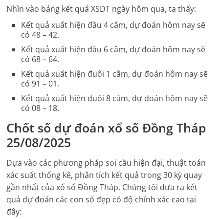
Nhìn vào bảng kết quả
XSDT
ngày hôm qua, ta thấy:
Kết quả xuất hiện đầu 4 câm, dự đoán hôm nay sẽ
có 48 – 42.
Kết quả xuất hiện đầu 6 câm, dự đoán hôm nay sẽ
có 68 – 64.
Kết quả xuất hiện đuôi 1 câm, dự đoán hôm nay sẽ
có 91 – 01.
Kết quả xuất hiện đuôi 8 câm, dự đoán hôm nay sẽ
có 08 – 18.
Chốt số dự đoán xổ số
Đồng Tháp
25/08/2025
Dựa vào các phương pháp soi cầu hiện đại, thuật toán
xác suất thống kê, phân tích kết quả trong 30 kỳ quay
gần nhất của xổ số
Đồng Tháp
. Chúng tôi đưa ra kết
quả dự đoán các con số đẹp có độ chính xác cao tại
đây: