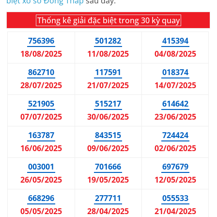
biệt xổ số
Đồng Tháp
sau đây:
Thống kê giải đặc biệt trong 30 kỳ quay
756396
501282
415394
18/08/2025
11/08/2025
04/08/2025
862710
117591
018374
28/07/2025
21/07/2025
14/07/2025
521905
515217
614642
07/07/2025
30/06/2025
23/06/2025
163787
843515
724424
16/06/2025
09/06/2025
02/06/2025
003001
701666
697679
26/05/2025
19/05/2025
12/05/2025
668296
277711
055533
05/05/2025
28/04/2025
21/04/2025