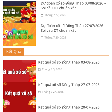
Dự đoán xổ số Đồng Tháp 03/08/2026 –
Soi cầu DT chuẩn xác
Tháng 7 27, 2026
Dự đoán xổ số Đồng Tháp 27/07/2026 –
Soi cầu DT chuẩn xác
Tháng 7 20, 2026
Kết Quả
Kết quả xổ số Đồng Tháp 03-08-2026
Tháng 8 3, 2026
Kết quả xổ số Đồng Tháp 27-07-2026
Tháng 7 27, 2026
Kết quả xổ số Đồng Tháp 20-07-2026