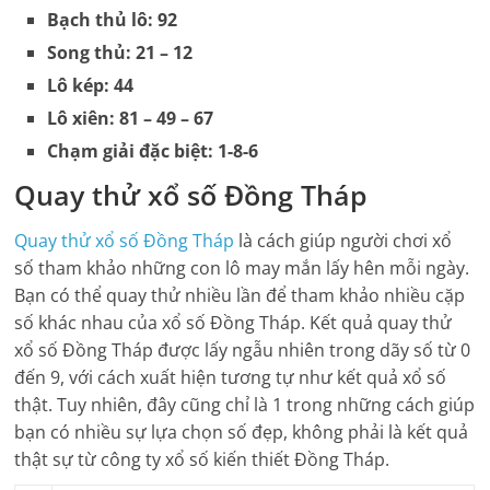
Bạch thủ lô: 92
Song thủ: 21 – 12
Lô kép: 44
Lô xiên: 81 – 49 – 67
Chạm giải đặc biệt: 1-8-6
Quay thử xổ số
Đồng Tháp
Quay thử xổ số
Đồng Tháp
là cách giúp người chơi xổ
số tham khảo những con lô may mắn lấy hên mỗi ngày.
Bạn có thể quay thử nhiều lần để tham khảo nhiều cặp
số khác nhau của xổ số
Đồng Tháp
. Kết quả quay thử
xổ số
Đồng Tháp
được lấy ngẫu nhiên trong dãy số từ 0
đến 9, với cách xuất hiện tương tự như kết quả xổ số
thật. Tuy nhiên, đây cũng chỉ là 1 trong những cách giúp
bạn có nhiều sự lựa chọn số đẹp, không phải là kết quả
thật sự từ công ty xổ số kiến thiết
Đồng Tháp
.