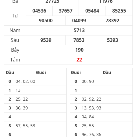
Ba
27725
11976
04536
37657
05484
85255
Tư
90500
04099
78392
Năm
5713
Sáu
9539
7853
5393
Bảy
190
Tám
22
Đầu
Đuôi
Đuôi
Đầu
0
04, 02, 00
0
00, 90
1
13
1
2
25, 22
2
02, 92, 22
3
36, 39
3
13, 53, 93
4
4
04, 84
5
57, 55, 53
5
25, 55
6
6
96, 76, 36