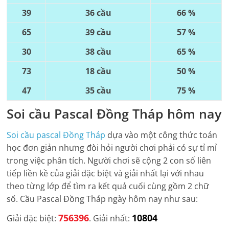
39
36 cầu
66 %
65
39 cầu
57 %
30
38 cầu
65 %
73
18 cầu
50 %
47
35 cầu
75 %
Soi cầu Pascal
Đồng Tháp
hôm nay
Soi cầu pascal
Đồng Tháp
dựa vào một công thức toán
học đơn giản nhưng đòi hỏi người chơi phải có sự tỉ mỉ
trong việc phân tích. Người chơi sẽ cộng 2 con số liên
tiếp liền kề của giải đặc biệt và giải nhất lại với nhau
theo từng lớp để tìm ra kết quả cuối cùng gồm 2 chữ
số. Cầu Pascal
Đồng Tháp
ngày hôm nay như sau:
756396
10804
Giải đặc biệt:
. Giải nhất: