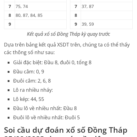
7
75, 74
7
37, 87
8
80, 87, 84, 85
8
9
9
39, 59
Kết quả xổ số
Đồng Tháp
kỳ quay trước
Dựa trên bảng kết quả
XSDT
trên, chúng ta có thể thấy
các thông số như sau:
Giải đặc biệt: Đầu 8, đuôi 0, tổng 8
Đầu câm: 0, 9
Đuôi câm: 2, 6, 8
Lô ra nhiều nháy:
Lô kép: 44, 55
Đầu lô về nhiều nhất: Đầu 8
Đuôi lô về nhiều nhất: Đuôi 5
Soi cầu dự đoán xổ số
Đồng Tháp