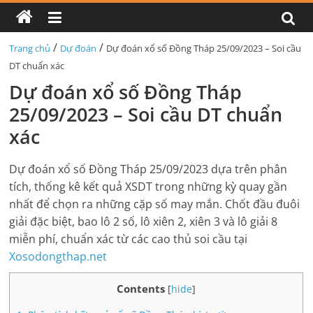
/
/
Trang chủ
Dự đoán
Dự đoán xổ số Đồng Tháp 25/09/2023 – Soi cầu
DT chuẩn xác
Dự đoán xổ số Đồng Tháp
25/09/2023 – Soi cầu DT chuẩn
xác
Dự đoán xổ số
Đồng Tháp
25/09/2023
dựa trên phân
tích, thống kê kết quả
XSDT
trong những kỳ quay gần
nhất để chọn ra những cặp số may mắn. Chốt đầu đuôi
giải đặc biệt, bao lô 2 số, lô xiên 2, xiên 3 và lô giải 8
miễn phí, chuẩn xác từ các cao thủ soi cầu tại
Xosodongthap.net
Contents
[
hide
]