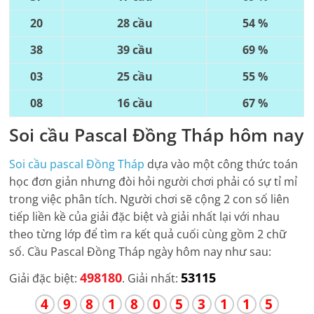
20
28 cầu
54 %
38
39 cầu
69 %
03
25 cầu
55 %
08
16 cầu
67 %
Soi cầu Pascal
Đồng Tháp
hôm nay
Soi cầu pascal
Đồng Tháp
dựa vào một công thức toán
học đơn giản nhưng đòi hỏi người chơi phải có sự tỉ mỉ
trong việc phân tích. Người chơi sẽ cộng 2 con số liên
tiếp liền kề của giải đặc biệt và giải nhất lại với nhau
theo từng lớp để tìm ra kết quả cuối cùng gồm 2 chữ
số. Cầu Pascal
Đồng Tháp
ngày hôm nay như sau:
498180
53115
Giải đặc biệt:
. Giải nhất:
4
9
8
1
8
0
5
3
1
1
5