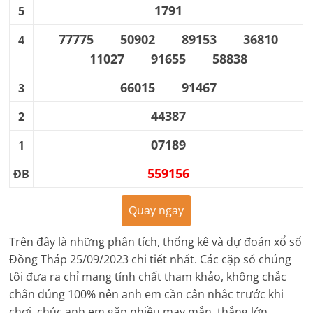
1791
5
77775
50902
89153
36810
4
11027
91655
58838
66015
91467
3
44387
2
07189
1
559156
ĐB
Quay ngay
Trên đây là những phân tích, thống kê và dự đoán xổ số
Đồng Tháp
25/09/2023
chi tiết nhất. Các cặp số chúng
tôi đưa ra chỉ mang tính chất tham khảo, không chắc
chắn đúng 100% nên anh em cần cân nhắc trước khi
chơi, chúc anh em gặp nhiều may mắn, thắng lớn.