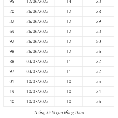
95
12/06/2023
14
23
20
26/06/2023
12
28
32
26/06/2023
12
29
69
26/06/2023
12
33
92
26/06/2023
12
50
98
26/06/2023
12
36
88
03/07/2023
11
22
97
03/07/2023
11
32
01
10/07/2023
10
35
19
10/07/2023
10
24
40
10/07/2023
10
36
Thống kê lô gan
Đồng Tháp