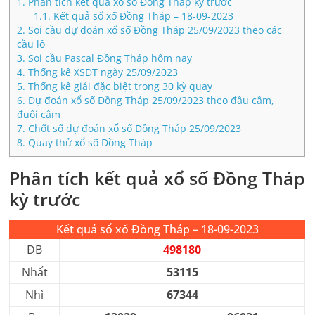
1.
Phân tích kết quả xổ số Đồng Tháp kỳ trước
1.1.
Kết quả sổ xố Đồng Tháp – 18-09-2023
2.
Soi cầu dự đoán xổ số Đồng Tháp 25/09/2023 theo các
cầu lô
3.
Soi cầu Pascal Đồng Tháp hôm nay
4.
Thống kê XSDT ngày 25/09/2023
5.
Thống kê giải đặc biệt trong 30 kỳ quay
6.
Dự đoán xổ số Đồng Tháp 25/09/2023 theo đầu câm,
đuôi câm
7.
Chốt số dự đoán xổ số Đồng Tháp 25/09/2023
8.
Quay thử xổ số Đồng Tháp
Phân tích kết quả xổ số
Đồng Tháp
kỳ trước
Kết quả sổ xố
Đồng Tháp
– 18-09-2023
ĐB
498180
Nhất
53115
Nhì
67344