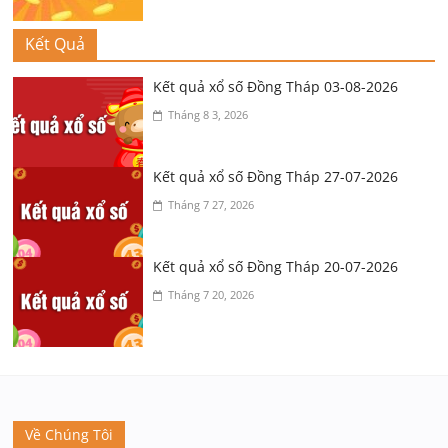
Kết Quả
Kết quả xổ số Đồng Tháp 03-08-2026
Tháng 8 3, 2026
Kết quả xổ số Đồng Tháp 27-07-2026
Tháng 7 27, 2026
Kết quả xổ số Đồng Tháp 20-07-2026
Tháng 7 20, 2026
Về Chúng Tôi